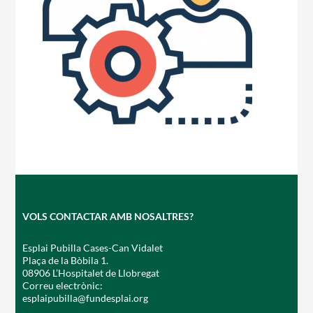
CASES DE COLÒNIES
ACCIÓ SOCIAL I JOVES
ESPLAIS
VOLS CONTACTAR AMB NOSALTRES?
SUPORT TERCER SECTOR
Esplai Pubilla Cases-Can Vidalet
Plaça de la Bòbila 1.
08906 L’Hospitalet de Llobregat
Correu electrònic:
esplaipubilla@fundesplai.org