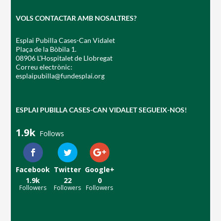
VOLS CONTACTAR AMB NOSALTRES?
Esplai Pubilla Cases-Can Vidalet
Plaça de la Bòbila 1.
08906 L’Hospitalet de Llobregat
Correu electrònic:
esplaipubilla@fundesplai.org
ESPLAI PUBILLA CASES-CAN VIDALET SEGUEIX-NOS!
1.9k
Follows
Facebook
Twitter
Google+
1.9k
22
0
Followers
Followers
Followers