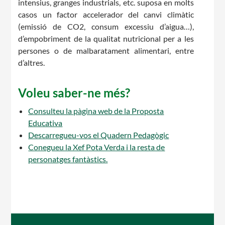
intensius, granges industrials, etc. suposa en molts
casos un factor accelerador del canvi climàtic
(emissió de CO2, consum excessiu d’aigua…),
d’empobriment de la qualitat nutricional per a les
persones o de malbaratament alimentari, entre
d’altres.
Voleu saber-ne més?
Consulteu la pàgina web de la Proposta
Educativa
Descarregueu-vos el Quadern Pedagògic
Conegueu la Xef Pota Verda i la resta de
personatges fantàstics.