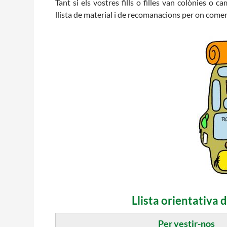
Tant si els vostres fills o filles van colònies o
llista de material i de recomanacions per on comença
Llista orientativa d
Per vestir-nos