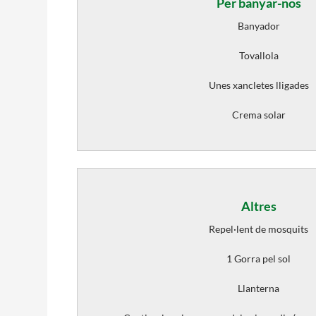
Per banyar-nos
Banyador
Tovallola
Unes xancletes lligades
Crema solar
Altres
Repel·lent de mosquits
1 Gorra pel sol
Llanterna