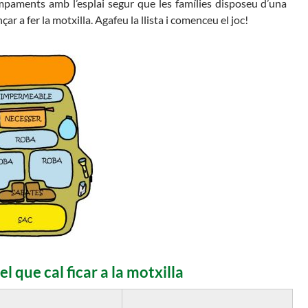
 campaments amb l’esplai segur que les famílies disposeu d’una
r a fer la motxilla. Agafeu la llista i comenceu el joc!
el que cal ficar a la motxilla