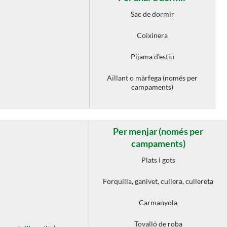
Sac de dormir
Coixinera
Pijama d’estiu
Aïllant o màrfega (només per
campaments)
Per menjar (només per
campaments)
Plats i gots
Forquilla, ganivet, cullera, cullereta
Carmanyola
Tovalló de roba