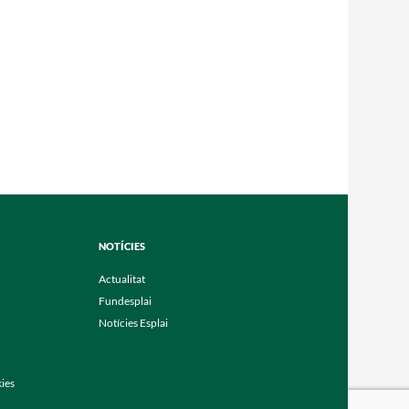
NOTÍCIES
Actualitat
Fundesplai
Notícies Esplai
kies